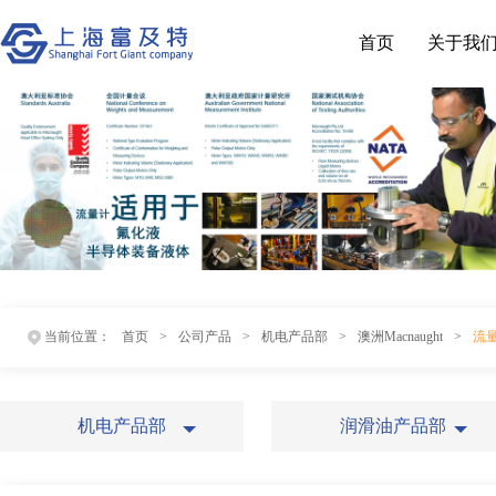
首页
关于我
当前位置：
首页
>
公司产品
>
机电产品部
>
澳洲Macnaught
>
流
机电产品部
润滑油产品部