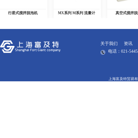
行星式搅拌脱泡机
MX系列 M系列 流量计
真空式搅拌脱
关于我们
资讯
电话：021-5445
上海富及特贸易有限公司版