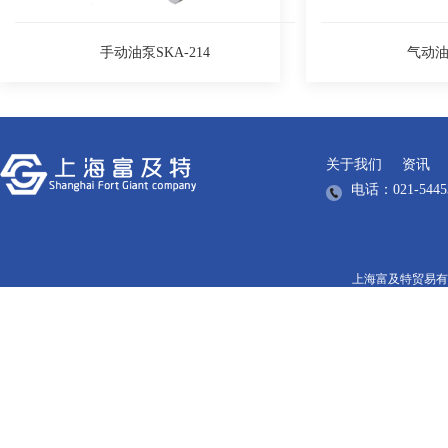
手动油泵SKA-214
气动油泵
关于我们
资讯
电话：021-5445
上海富及特贸易有限公司版