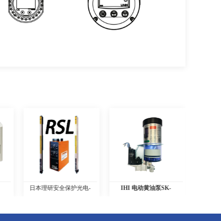
安全保护光电-
IHI 电动黄油泵SK-
U型分配器
0-Stage2
505BMS-1