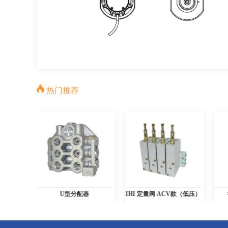
热门推荐
U型分配器
IHI 定量阀 ACV款（低压）
行星式搅拌脱泡机