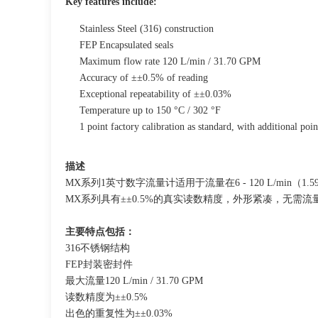
Key features include:
Stainless Steel (316) construction
FEP Encapsulated seals
Maximum flow rate 120 L/min / 31.70 GPM
Accuracy of ±±0.5% of reading
Exceptional repeatability of ±±0.03%
Temperature up to 150 °C / 302 °F
1 point factory calibration as standard, with additional poi
描述
MX系列1英寸数字流量计适用于流量在6 - 120 L/min（1
MX系列具有±±0.5%的真实读数精度，外形紧凑，无需
主要特点包括：
316不锈钢结构
FEP封装密封件
最大流量120 L/min / 31.70 GPM
读数精度为±±0.5%
出色的重复性为±±0.03%