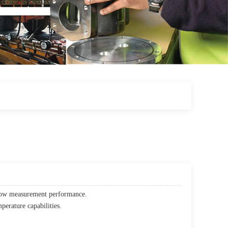
low measurement performance.
erature capabilities.